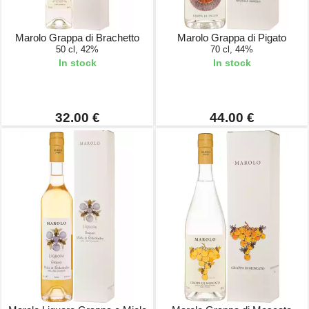
Marolo Grappa di Brachetto
Marolo Grappa di Pigato
50 cl, 42%
70 cl, 44%
In stock
In stock
32.00 €
44.00 €