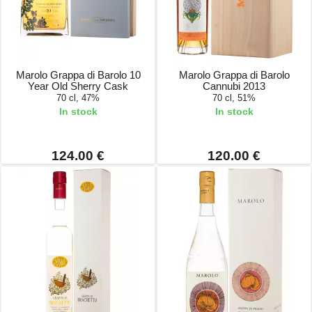
Marolo Grappa di Barolo 10
Marolo Grappa di Barolo
Year Old Sherry Cask
Cannubi 2013
70 cl, 47%
70 cl, 51%
In stock
In stock
124.00 €
120.00 €