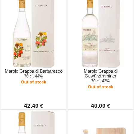
Marolo Grappa di Barbaresco
Marolo Grappa di
Gewürztraminer
70 cl, 44%
70 cl, 42%
Out of stock
Out of stock
42.40 €
40.00 €