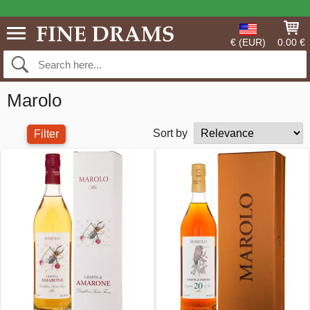
€ (EUR)
0.00 €
Marolo
Sort by
Filter