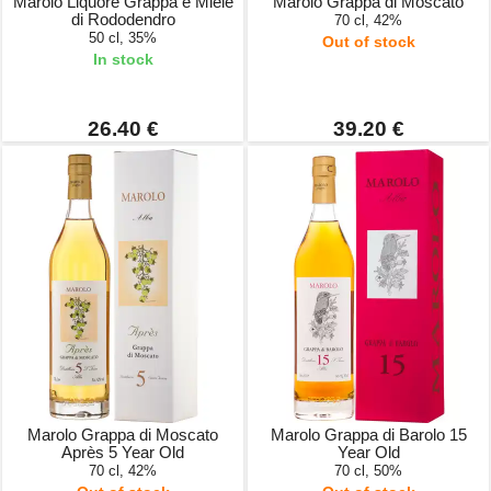
Marolo Liquore Grappa e Miele
Marolo Grappa di Moscato
di Rododendro
70 cl, 42%
50 cl, 35%
Out of stock
In stock
26.40 €
39.20 €
Marolo Grappa di Moscato
Marolo Grappa di Barolo 15
Après 5 Year Old
Year Old
70 cl, 42%
70 cl, 50%