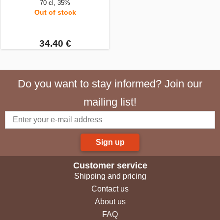
70 cl, 35%
Out of stock
34.40 €
Do you want to stay informed? Join our
mailing list!
Sign up
Customer service
Shipping and pricing
Contact us
About us
FAQ