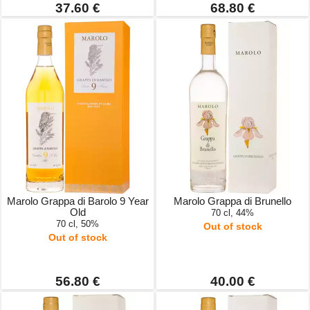
37.60 €
68.80 €
Marolo Grappa di Barolo 9 Year
Marolo Grappa di Brunello
Old
70 cl, 44%
70 cl, 50%
Out of stock
Out of stock
56.80 €
40.00 €