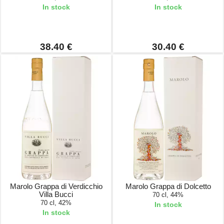
In stock
In stock
38.40 €
30.40 €
Marolo Grappa di Verdicchio
Marolo Grappa di Dolcetto
Villa Bucci
70 cl, 44%
70 cl, 42%
In stock
In stock