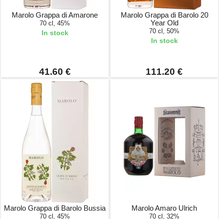
Marolo Grappa di Amarone
Marolo Grappa di Barolo 20
Year Old
70 cl, 45%
70 cl, 50%
In stock
In stock
41.60 €
111.20 €
Marolo Grappa di Barolo Bussia
Marolo Amaro Ulrich
70 cl, 45%
70 cl, 32%