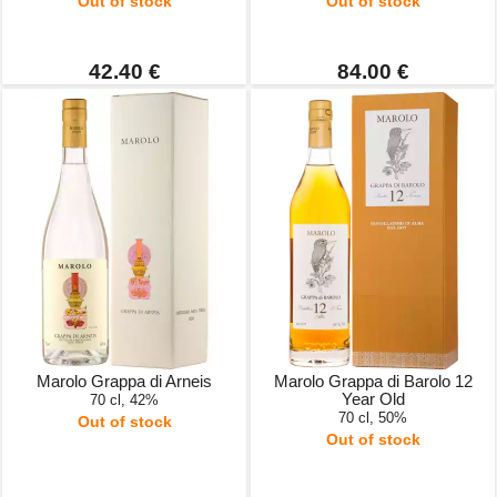
Out of stock
Out of stock
42.40 €
84.00 €
Marolo Grappa di Arneis
Marolo Grappa di Barolo 12
Year Old
70 cl, 42%
70 cl, 50%
Out of stock
Out of stock