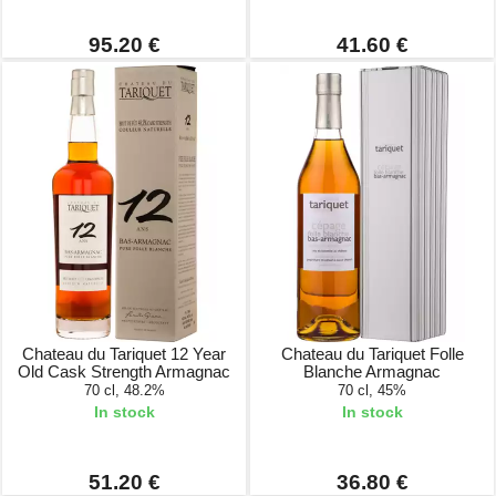
95.20 €
41.60 €
Chateau du Tariquet 12 Year
Chateau du Tariquet Folle
Old Cask Strength Armagnac
Blanche Armagnac
70 cl, 48.2%
70 cl, 45%
In stock
In stock
51.20 €
36.80 €