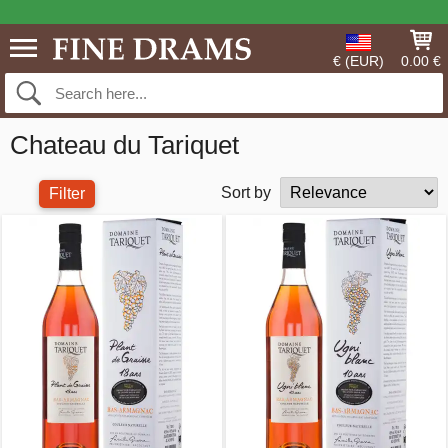
€ (EUR)
0.00 €
Chateau du Tariquet
Sort by
Filter