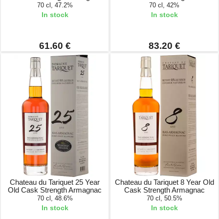
70 cl, 47.2%
70 cl, 42%
In stock
In stock
61.60 €
83.20 €
Chateau du Tariquet 25 Year
Chateau du Tariquet 8 Year Old
Old Cask Strength Armagnac
Cask Strength Armagnac
70 cl, 48.6%
70 cl, 50.5%
In stock
In stock