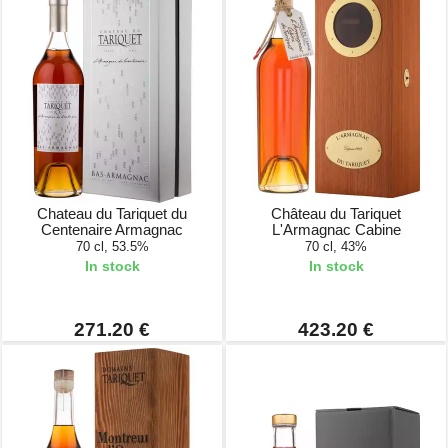
Chateau du Tariquet du
Château du Tariquet
Centenaire Armagnac
L'Armagnac Cabine
70 cl, 53.5%
70 cl, 43%
In stock
In stock
271.20 €
423.20 €