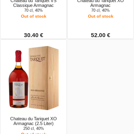
Chateau du Tariquet VS
Chateau du Tariquet XO
Classique Armagnac
Armagnac
70 cl, 40%
70 cl, 40%
Out of stock
Out of stock
30.40 €
52.00 €
Chateau du Tariquet XO
Armagnac (2.5 Liter)
250 cl, 40%