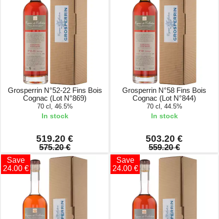
Grosperrin N°52-22 Fins Bois
Grosperrin N°58 Fins Bois
Cognac (Lot N°869)
Cognac (Lot N°844)
70 cl, 46.5%
70 cl, 44.5%
In stock
In stock
519.20 €
503.20 €
575.20 €
559.20 €
Save
Save
24.00 €
24.00 €