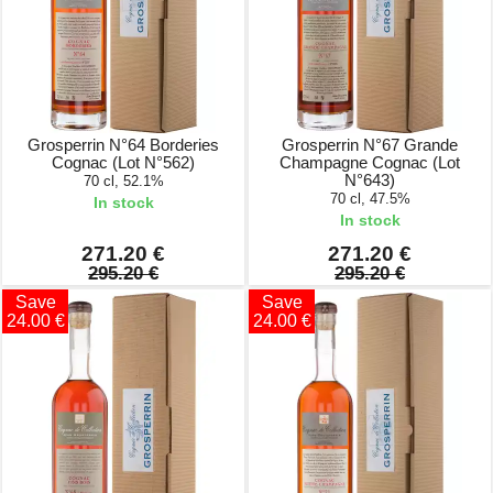
Grosperrin N°64 Borderies
Grosperrin N°67 Grande
Cognac (Lot N°562)
Champagne Cognac (Lot
N°643)
70 cl, 52.1%
70 cl, 47.5%
In stock
In stock
271.20 €
271.20 €
295.20 €
295.20 €
Save
Save
24.00 €
24.00 €