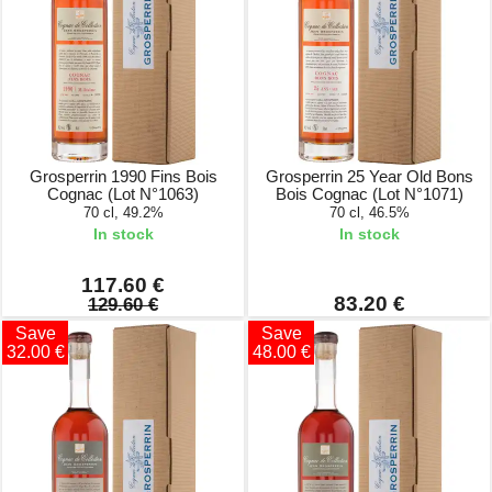
Grosperrin 1990 Fins Bois
Grosperrin 25 Year Old Bons
Cognac (Lot N°1063)
Bois Cognac (Lot N°1071)
70 cl, 49.2%
70 cl, 46.5%
In stock
In stock
117.60 €
83.20 €
129.60 €
Save
Save
32.00 €
48.00 €