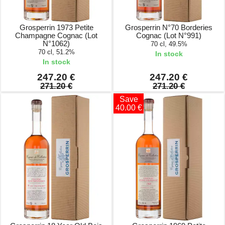
Grosperrin 1973 Petite
Grosperrin N°70 Borderies
Champagne Cognac (Lot
Cognac (Lot N°991)
N°1062)
70 cl, 49.5%
70 cl, 51.2%
In stock
In stock
247.20 €
247.20 €
271.20 €
271.20 €
Save
40.00 €