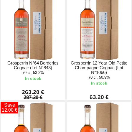
Grosperrin N°64 Borderies
Grosperrin 12 Year Old Petite
Cognac (Lot N°843)
Champagne Cognac (Lot
N°1066)
70 cl, 53.3%
70 cl, 50.9%
In stock
In stock
263.20 €
63.20 €
287.20 €
Save
12.00 €