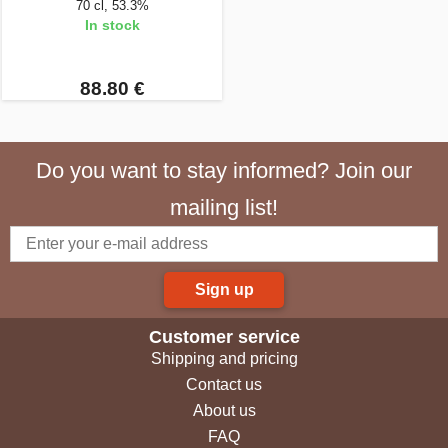
70 cl, 53.3%
In stock
88.80 €
Do you want to stay informed? Join our
mailing list!
Sign up
Customer service
Shipping and pricing
Contact us
About us
FAQ