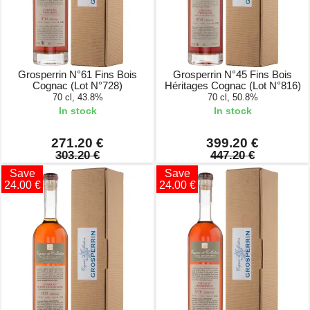
Grosperrin N°61 Fins Bois
Grosperrin N°45 Fins Bois
Cognac (Lot N°728)
Héritages Cognac (Lot N°816)
70 cl, 43.8%
70 cl, 50.8%
In stock
In stock
271.20 €
399.20 €
303.20 €
447.20 €
Save
Save
24.00 €
24.00 €