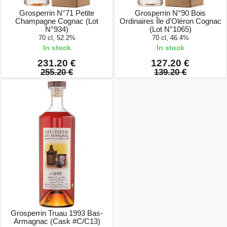
Grosperrin N°71 Petite
Grosperrin N°90 Bois
Champagne Cognac (Lot
Ordinaires Île d'Oléron Cognac
N°934)
(Lot N°1065)
70 cl, 52.2%
70 cl, 46.4%
In stock
In stock
231.20 €
127.20 €
255.20 €
139.20 €
Grosperrin Truau 1993 Bas-
Armagnac (Cask #C/C13)